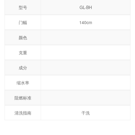
型号
GL-BH
门幅
140cm
颜色
克重
成分
缩水率
阻燃标准
清洗指南
干洗